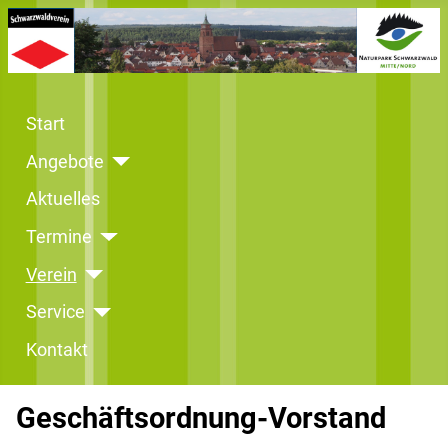
Start
Angebote
Aktuelles
Termine
Verein
Service
Kontakt
Geschäftsordnung-Vorstand