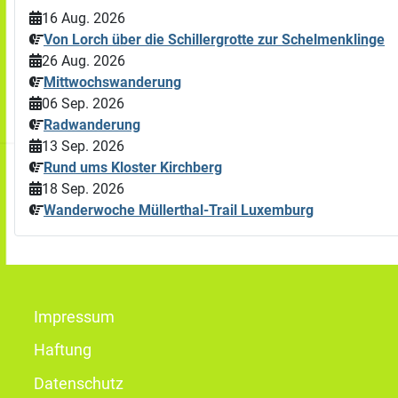
16 Aug. 2026
Von Lorch über die Schillergrotte zur Schelmenklinge
26 Aug. 2026
Mittwochswanderung
06 Sep. 2026
Radwanderung
13 Sep. 2026
Rund ums Kloster Kirchberg
18 Sep. 2026
Wanderwoche Müllerthal-Trail Luxemburg
Impressum
Haftung
Datenschutz