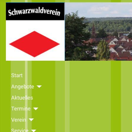
Start
Angebote
Aktuelles
Termine
Verein
Service