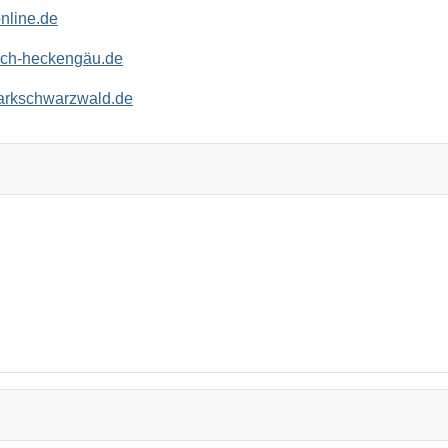
nline.de
ch-heckengäu.de
arkschwarzwald.de