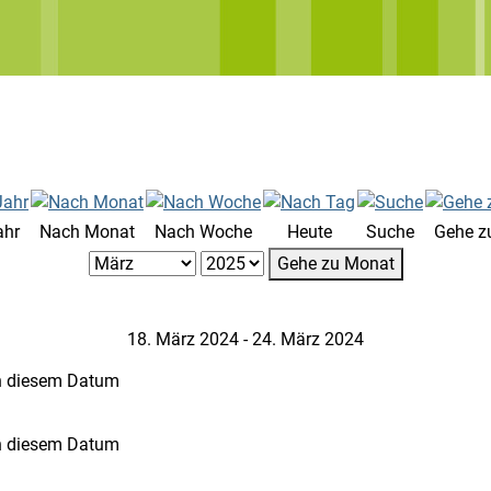
ahr
Nach Monat
Nach Woche
Heute
Suche
Gehe z
Gehe zu Monat
18. März 2024 - 24. März 2024
n diesem Datum
n diesem Datum