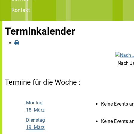
Kontakt
Terminkalender
Nach J
Termine für die Woche :
Montag
Keine Events a
18. März
Dienstag
Keine Events a
19. März