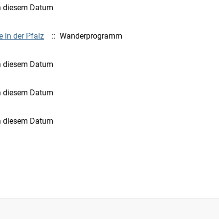
n diesem Datum
 in der Pfalz
:: Wanderprogramm
n diesem Datum
n diesem Datum
n diesem Datum