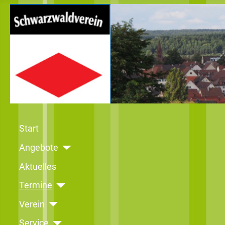
Start
Angebote
Aktuelles
Termine
Verein
Service