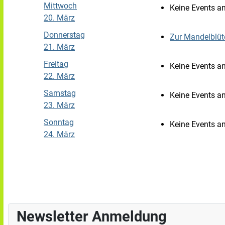
Mittwoch
Keine Events a
20. März
Donnerstag
Zur Mandelblüte
21. März
Freitag
Keine Events a
22. März
Samstag
Keine Events a
23. März
Sonntag
Keine Events a
24. März
Newsletter Anmeldung