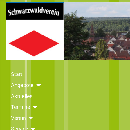
Start
Angebote
Aktuelles
Termine
Verein
Service