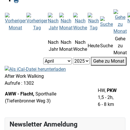
Gehe
Nach
Nach
Nach
Heute
Suche
zu
Jahr
Monat
Woche
Monat
Gehe zu Monat
After Work Walking
Aufrufe
: 1302
HW,
PKW
AWW - Flacht,
Sporthalle
1,5 - 2h,
(Tiefenbronner Weg 3)
6 - 8 km
Newsletter Anmeldung