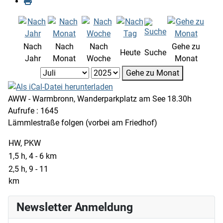
Nach
Nach
Nach
Gehe zu
Heute
Suche
Jahr
Monat
Woche
Monat
Gehe zu Monat
AWW - Warmbronn, Wanderparkplatz am See 18.30h
Aufrufe
: 1645
Lämmlestraße folgen (vorbei am Friedhof)
HW, PKW
1,5 h, 4 - 6 km
2,5 h, 9 - 11
km
Newsletter Anmeldung