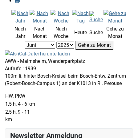
Nach
Nach
Nach
Gehe zu
Heute
Suche
Jahr
Monat
Woche
Monat
Gehe zu Monat
AWW - Malmsheim, Wanderparkplatz
Aufrufe
: 1939
100m li. hinter Bosch-Kreisel beim Bosch-Entw. Zentrum
(Robert-Bosch-Campus 1) an der K1013 in Ri. Perouse
HW, PKW
1,5 h, 4 - 6 km
2,5 h, 9 - 11
km
Newsletter Anmeldung