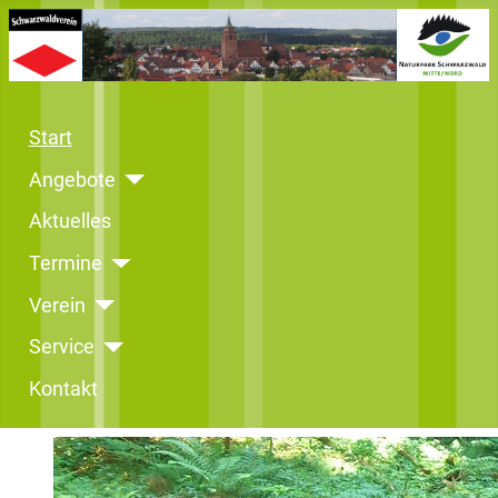
Start
Angebote
Aktuelles
Termine
Verein
Service
Kontakt